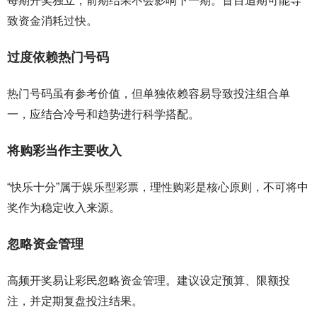
每期开奖独立，前期结果不会影响下一期。盲目追期可能导
致资金消耗过快。
过度依赖热门号码
热门号码虽有参考价值，但单独依赖容易导致投注组合单
一，应结合冷号和趋势进行科学搭配。
将购彩当作主要收入
“快乐十分”属于娱乐型彩票，理性购彩是核心原则，不可将中
奖作为稳定收入来源。
忽略资金管理
高频开奖易让彩民忽略资金管理。建议设定预算、限额投
注，并定期复盘投注结果。