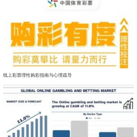
线上彩票理性购彩指南与心理疏导