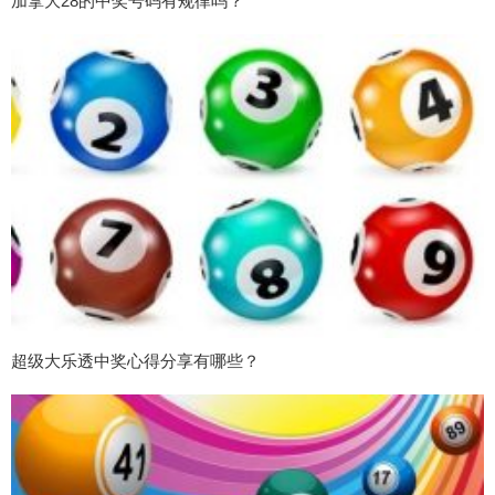
加拿大28的中奖号码有规律吗？
超级大乐透中奖心得分享有哪些？