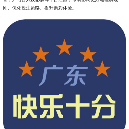
则、优化投注策略、提升购彩体验。