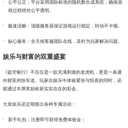
公平公正：平台采用国际标准的随机数生成系统，确保游
戏过程绝对公平透明。
极速流畅：顶级服务器保证游戏运行稳定，转动不卡顿。
贴心服务：全天候客服团队在线，及时为玩家解决问题。
娱乐与财富的双重盛宴
《盗空银行》不仅仅是一款充满刺激的老虎机，更是一条通
向财富的快车道。玩家在娱乐中体验紧张与惊喜的同时，还
能通过丰厚奖励收获实实在在的彩金。
大发娱乐还定期推出各种专属活动：
新手礼包：注册即可获得免费体验金；