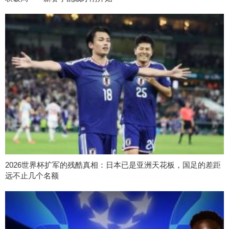
2026世界杯扩军的残酷真相：日本已是亚洲天花板，国足的差距
远不止几个名额