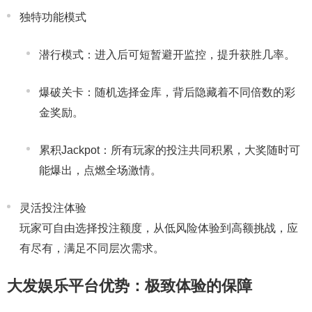
独特功能模式
潜行模式：进入后可短暂避开监控，提升获胜几率。
爆破关卡：随机选择金库，背后隐藏着不同倍数的彩
金奖励。
累积Jackpot：所有玩家的投注共同积累，大奖随时可
能爆出，点燃全场激情。
灵活投注体验
玩家可自由选择投注额度，从低风险体验到高额挑战，应
有尽有，满足不同层次需求。
大发娱乐平台优势：极致体验的保障