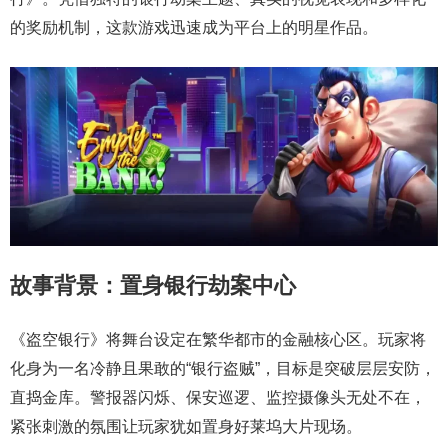
的奖励机制，这款游戏迅速成为平台上的明星作品。
故事背景：置身银行劫案中心
《盗空银行》将舞台设定在繁华都市的金融核心区。玩家将
化身为一名冷静且果敢的“银行盗贼”，目标是突破层层安防，
直捣金库。警报器闪烁、保安巡逻、监控摄像头无处不在，
紧张刺激的氛围让玩家犹如置身好莱坞大片现场。