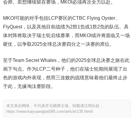
会师。若想继续留在赛场，MKOI必须再次全力以赴。
MKOI可能的对手包括LCP赛区的CTBC Flying Oyster、
FlyQuest，以及其他目前战绩为2胜1负或1胜2负的队伍。具
体对阵将取决于瑞士轮后续赛果，而MKOI或许将面临又一场
硬仗，以争取2025全球总决赛四分之一决赛的席位。
至于Team Secret Whales，他们的2025全球总决赛之旅在此
画下句点。作为LCP二号种子，他们在瑞士轮期间展现了出
色的游戏内外表现，然而三连败的战绩意味着他们最终止步
于此，无缘淘汰赛阶段。
本文来自网络，不代表开元棋牌立场，转载请注明出处：
https://www.kaiyuanqipai595.com/article/135.html/