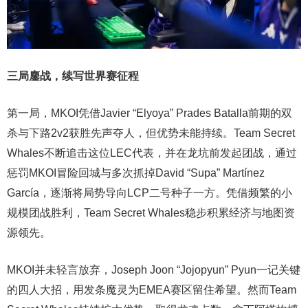
三局鏖战，续写世界赛征程
第一局，MKOI凭借Javier “Elyoya” Prades Batalla前期的双
杀与下路2v2获胜先声夺人，但优势未能持续。Team Secret
Whales不断追击这位LEC代表，并在龙坑前发起团战，通过
惩罚MKOI冒险回城与多次抓掉David “Supa” Martínez
García，逐渐将局势导向LCP二号种子一方。凭借频繁的小
规模团战胜利，Team Secret Whales稳步积累经济与地图资
源领先。
MKOI并未轻言放弃，Joseph Joon “Jojopyun” Pyun一记关键
的四人大招，用发条魔灵为EMEA赛区留住希望。然而Team