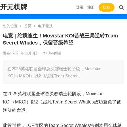
开元棋牌
登录
注册
投稿
您的位置
首页
电子竞技
电竞 | 绝境逢生！Movistar KOI苦战三局逆转Team
Secret Whales，保留晋级希望
发布: 2025年11月3日
366
阅读
在2025英雄联盟全球总决赛瑞士轮阶段，Movistar
KOI（MKOI）以2–1战胜Team Secret…
在2025英雄联盟全球总决赛瑞士轮阶段，Movistar
KOI（MKOI）以2–1战胜Team Secret Whales成功避免了被
淘汰的命运。
此役过后，LCP赛区的Team Secret Whales告别本届全球总