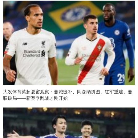
大发体育英超夏窗观察：曼城缝补、阿森纳拼图、红军重建、曼
联破局——新赛季乱战才刚开始