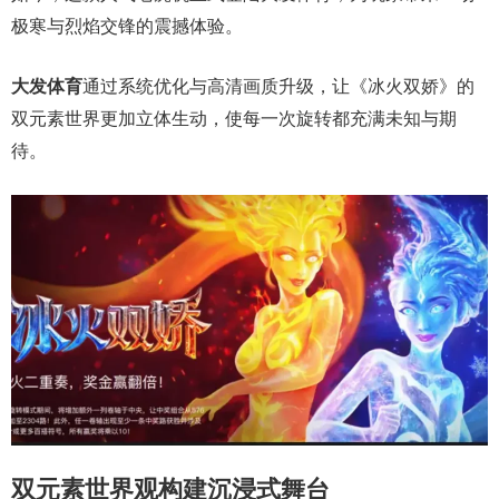
极寒与烈焰交锋的震撼体验。
大发体育
通过系统优化与高清画质升级，让《冰火双娇》的
双元素世界更加立体生动，使每一次旋转都充满未知与期
待。
双元素世界观构建沉浸式舞台