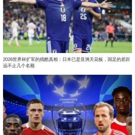
2026世界杯扩军的残酷真相：日本已是亚洲天花板，国足的差距
远不止几个名额