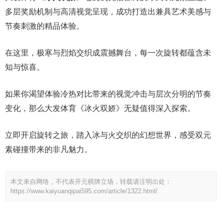
多层奖励机制与高清视觉呈现，成功打造出兼具艺术美感与
节奏刺激的精品体验。
在这里，极寒与烈焰交织成震撼舞台，每一次旋转都蕴含未
知与惊喜。
如果你渴望体验冷热对比带来的视觉冲击与层次分明的节奏
变化，那么大发体育《冰火双娇》无疑值得深入探索。
立即开启旋转之旅，踏入冰与火交织的幻想世界，感受双元
素碰撞带来的非凡魅力。
本文来自网络，不代表开元棋牌立场，转载请注明出处：
https://www.kaiyuanqipai595.com/article/1322.html/