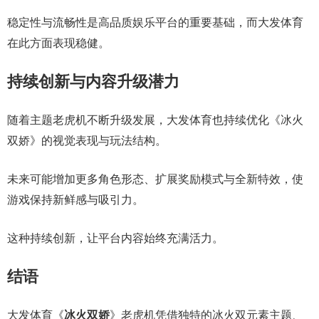
稳定性与流畅性是高品质娱乐平台的重要基础，而大发体育
在此方面表现稳健。
持续创新与内容升级潜力
随着主题老虎机不断升级发展，大发体育也持续优化《冰火
双娇》的视觉表现与玩法结构。
未来可能增加更多角色形态、扩展奖励模式与全新特效，使
游戏保持新鲜感与吸引力。
这种持续创新，让平台内容始终充满活力。
结语
大发体育《
冰火双娇
》老虎机凭借独特的冰火双元素主题、