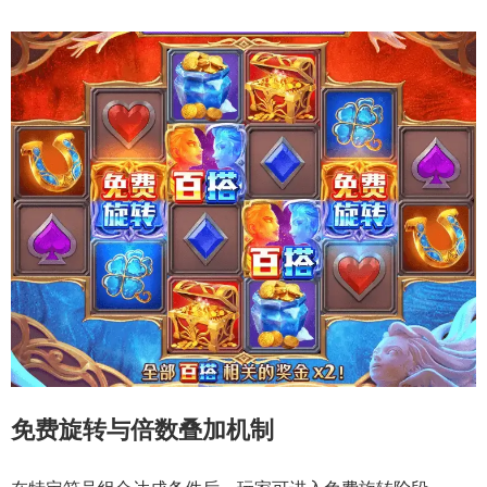
免费旋转与倍数叠加机制