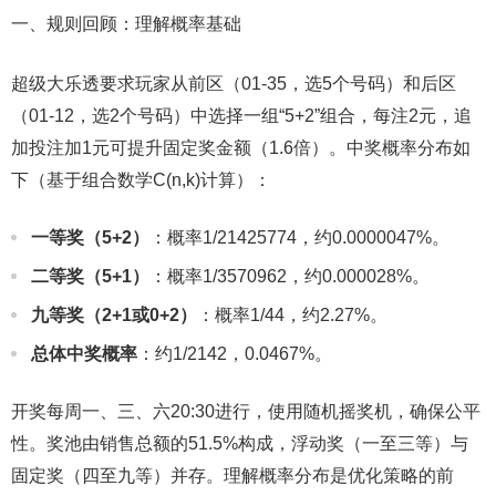
一、规则回顾：理解概率基础
超级大乐透要求玩家从前区（01-35，选5个号码）和后区
（01-12，选2个号码）中选择一组“5+2”组合，每注2元，追
加投注加1元可提升固定奖金额（1.6倍）。中奖概率分布如
下（基于组合数学C(n,k)计算）：
一等奖（5+2）
：概率1/21425774，约0.0000047%。
二等奖（5+1）
：概率1/3570962，约0.000028%。
九等奖（2+1或0+2）
：概率1/44，约2.27%。
总体中奖概率
：约1/2142，0.0467%。
开奖每周一、三、六20:30进行，使用随机摇奖机，确保公平
性。奖池由销售总额的51.5%构成，浮动奖（一至三等）与
固定奖（四至九等）并存。理解概率分布是优化策略的前