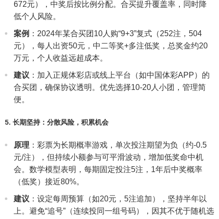
672元），中奖后按比例分配。合买提升覆盖率，同时降
低个人风险。
案例
：2024年某合买团10人购“9+3”复式（252注，504
元），每人出资50元，中二等奖+多注低奖，总奖金约20
万元，个人收益远超成本。
建议
：加入正规体彩店或线上平台（如中国体彩APP）的
合买团，确保协议透明。优先选择10-20人小团，管理简
便。
5.
长期坚持：分散风险，积累机会
原理
：彩票为长期概率游戏，单次投注期望为负（约-0.5
元/注），但持续小额参与可平滑波动，增加低奖命中机
会。数学模型表明，每期固定投注5注，1年后中奖概率
（低奖）接近80%。
建议
：设定每周预算（如20元，5注追加），坚持半年以
上。避免“追号”（连续投同一组号码），因其不优于随机选