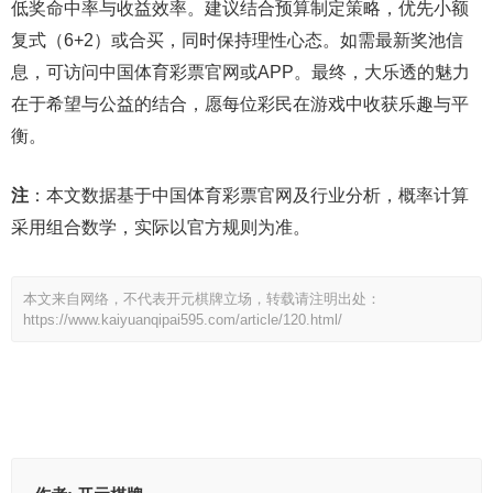
低奖命中率与收益效率。建议结合预算制定策略，优先小额
复式（6+2）或合买，同时保持理性心态。如需最新奖池信
息，可访问中国体育彩票官网或APP。最终，大乐透的魅力
在于希望与公益的结合，愿每位彩民在游戏中收获乐趣与平
衡。
注
：本文数据基于中国体育彩票官网及行业分析，概率计算
采用组合数学，实际以官方规则为准。
本文来自网络，不代表开元棋牌立场，转载请注明出处：
https://www.kaiyuanqipai595.com/article/120.html/