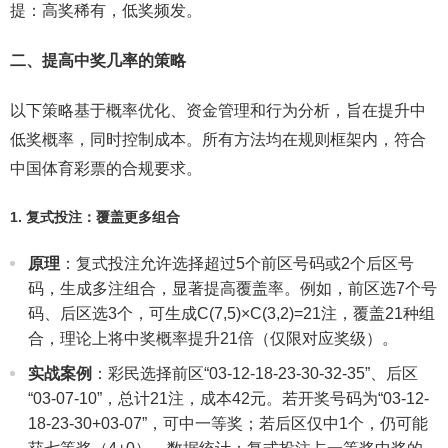
提：高奖稀有，低奖频发。
二、提高中奖几率的策略
以下策略基于概率优化、资金管理和行为分析，旨在提升中
低奖概率，同时控制成本。所有方法均在规则框架内，符合
中国体育彩票的合规要求。
1.
复式投注：覆盖更多组合
原理
：复式投注允许选择超过5个前区号码或2个后区号
码，生成多注组合，显著提高覆盖率。例如，前区选7个号
码、后区选3个，可生成C(7,5)×C(3,2)=21注，覆盖21种组
合，理论上将中奖概率提升21倍（仅限对应奖级）。
实战案例
：彩民选择前区“03-12-18-23-30-32-35”、后区
“03-07-10”，总计21注，成本42元。若开奖号码为“03-12-
18-23-30+03-07”，可中一等奖；若后区仅中1个，仍可能