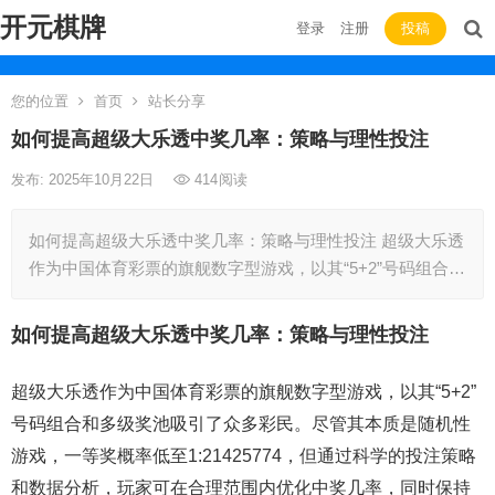
开元棋牌
登录
注册
投稿
您的位置
首页
站长分享
如何提高超级大乐透中奖几率：策略与理性投注
发布: 2025年10月22日
414
阅读
如何提高超级大乐透中奖几率：策略与理性投注 超级大乐透
作为中国体育彩票的旗舰数字型游戏，以其“5+2”号码组合…
如何提高超级大乐透中奖几率：策略与理性投注
超级大乐透作为中国体育彩票的旗舰数字型游戏，以其“5+2”
号码组合和多级奖池吸引了众多彩民。尽管其本质是随机性
游戏，一等奖概率低至1:21425774，但通过科学的投注策略
和数据分析，玩家可在合理范围内优化中奖几率，同时保持