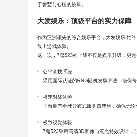
于智慧与心理的较量。
大发娱乐
：顶级平台的实力保障
作为亚洲领先的综合娱乐平台，
大发娱乐
始终
线上游戏体验。
这一次，7鬼523的上线不仅是娱乐升级，更
公平竞技系统
采用国际认证的RNG随机发牌算法，确保
极速对战体验
平台拥有全球分布式服务器架构，确保无论
极致视觉体验
7鬼523采用高清3D图像与流光特效设计