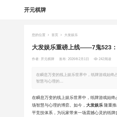
开元棋牌
您的位置
首页
大发娱乐
大发娱乐重磅上线——7鬼523
作者:
开元棋牌
发布: 2026年2月1日
242
阅读
在瞬息万变的线上娱乐世界中，纸牌游戏始终
智慧与心理的…
在瞬息万变的线上娱乐世界中，纸牌游戏始终
场智慧与心理的博弈。如今，
大发娱乐
隆重推
平竞技体系，为玩家带来一场震撼心灵的纸牌