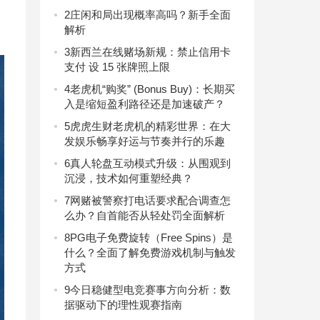
2
庄闲和局出现概率高吗？新手全面
解析
3
新西兰在线赌场新规：禁止信用卡
支付 设 15 张牌照上限
4
老虎机“购奖” (Bonus Buy)：长期买
入是缩短盈利路径还是加速破产？
5
虎虎生财老虎机的精彩世界：在大
发娱乐畅享好运与节奏并行的乐趣
6
真人轮盘互动模式升级：从围观到
沉浸，技术如何重塑经典？
7
网赌被警察打电话要求配合调查怎
么办？自首能否从轻处罚全面解析
8
PG电子免费旋转（Free Spins）是
什么？全面了解免费游戏机制与触发
方式
9
今日稳健型电竞赛事方向分析：数
据驱动下的理性观赛指南