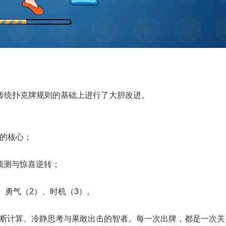
在传统扑克牌规则的基础上进行了大胆改进。
负的核心；
可预测与惊喜逆转；
）、勇气（2）、时机（3）。
不断计算、冷静思考与果敢出击的智者。每一次出牌，都是一次关