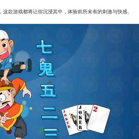
，这款游戏都将让你沉浸其中，体验前所未有的刺激与快感。