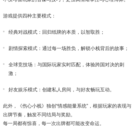
游戏提供四种主要模式：
经典对战模式：回归纸牌的本质，以智取胜；
剧情探索模式：通过每一场胜负，解锁小栈背后的故事；
全球竞技场：与国际玩家实时匹配，体验跨国对决的刺
激；
好友娱乐模式：创建私人房间，与好友畅玩互动。
此外，《伤心小栈》独创“情感能量系统”，根据玩家的表现与
出牌节奏，触发不同结局与奖励。
每一局都有惊喜，每一次出牌都可能改变命运。