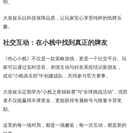
明。
大发娱乐
以科技保障品质，让玩家安心享受纯粹的纸牌乐
趣。
社交互动：在小栈中找到真正的牌友
《伤心小栈》不仅是一款策略游戏，更是一个社交平台。玩
家可以通过实时语音、表情互动与好友系统结识新朋友，
或在“小栈俱乐部”中创建战队，共同参与官方赛事。
大发娱乐
定期举办“小栈之夜锦标赛”与“全球挑战活动”，优胜
者不仅能赢得丰厚奖金，更能获得专属称号与限量卡背奖
励。
这里的每一场对局，都是一场邂逅；每一次互动，都是新的