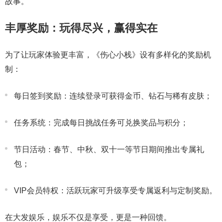
故事。
丰厚奖励：玩得尽兴，赢得实在
为了让玩家体验更丰富，《伤心小栈》设有多样化的奖励机
制：
每日签到奖励：连续登录可获得金币、钻石与稀有皮肤；
任务系统：完成每日挑战任务可兑换奖品与积分；
节日活动：春节、中秋、双十一等节日期间推出专属礼
包；
VIP会员特权：活跃玩家可升级享受专属返利与定制奖励。
在
大发娱乐
，娱乐不仅是享受，更是一种回馈。