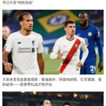
早已不是“球权游戏”
大发体育英超夏窗观察：曼城缝补、阿森纳拼图、红军重建、曼
联破局——新赛季乱战才刚开始