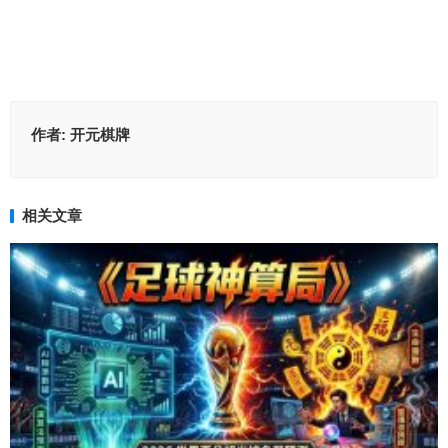
作者:
开元棋牌
相关文章