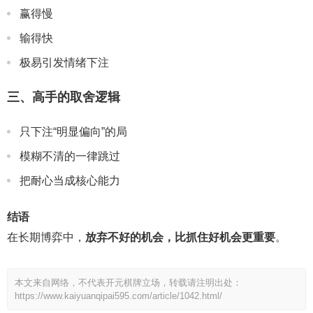
赢得慢
输得快
极易引发情绪下注
三、高手的取舍逻辑
只下注“明显偏向”的局
模糊不清的一律跳过
把耐心当成核心能力
结语
在长期博弈中，
放弃不好的机会，比抓住好机会更重要
。
本文来自网络，不代表开元棋牌立场，转载请注明出处：
https://www.kaiyuanqipai595.com/article/1042.html/