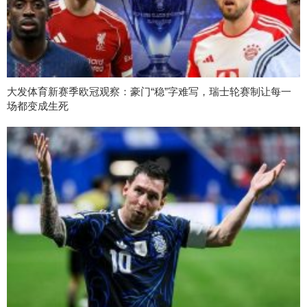
大发体育新赛季欧冠观察：豪门“稳”字难写，瑞士轮赛制让每一
场都变成生死