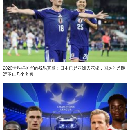
2026世界杯扩军的残酷真相：日本已是亚洲天花板，国足的差距
远不止几个名额